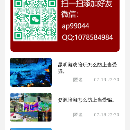
昆明游戏陪玩怎么防上当受
骗。
07-19 22:30
匿名
婺源陪游怎么防上当受骗。
07-18 22:30
匿名