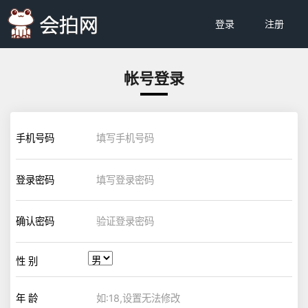
登录
注册
帐号登录
手机号码
登录密码
确认密码
性 别
年 龄