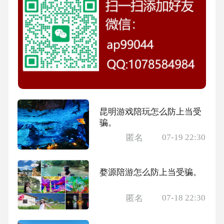
昆明游戏陪玩怎么防上当受
骗。
07-19 22:30
匿名
婺源陪游怎么防上当受骗。
07-18 22:30
匿名