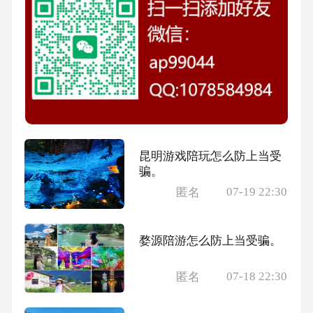
昆明游戏陪玩怎么防上当受
骗。
07-19 22:30
匿名
婺源陪游怎么防上当受骗。
07-18 22:30
匿名