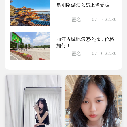
昆明陪游怎么防上当受骗。
07-17 22:30
匿名
丽江古城地陪怎么找，价格
如何！
07-16 22:30
匿名