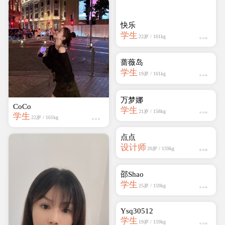
万梦娜
学生
21岁 / 158kg
CoCo
学生
22岁 / 161kg
点点
设计师
20岁 / 159kg