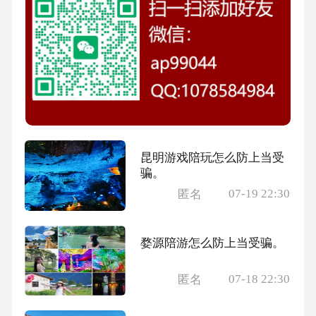
昆明游戏陪玩怎么防上当受
骗。
07-19 22:30
匿名
婺源陪游怎么防上当受骗。
07-18 22:30
匿名