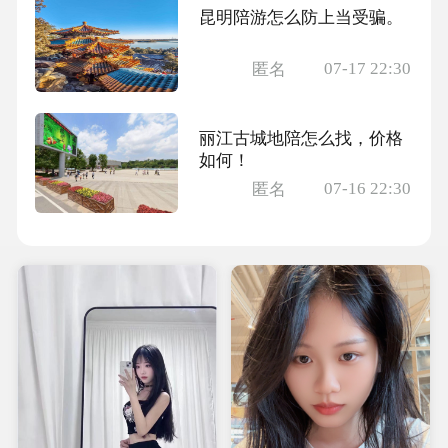
昆明陪游怎么防上当受骗。
07-17 22:30
匿名
丽江古城地陪怎么找，价格
如何！
07-16 22:30
匿名