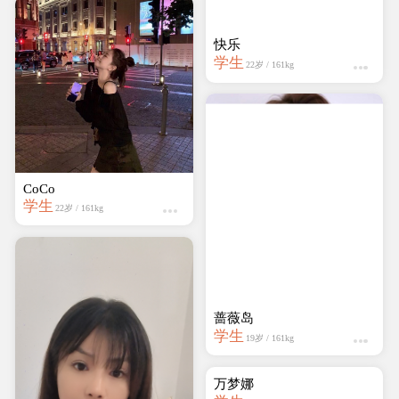
点点
设计师
20岁 / 159kg
CoCo
学生
22岁 / 161kg
邵Shao
学生
25岁 / 159kg