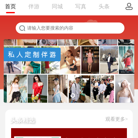
首页
伴游
同城
写真
头条
观看更多>
头条精选