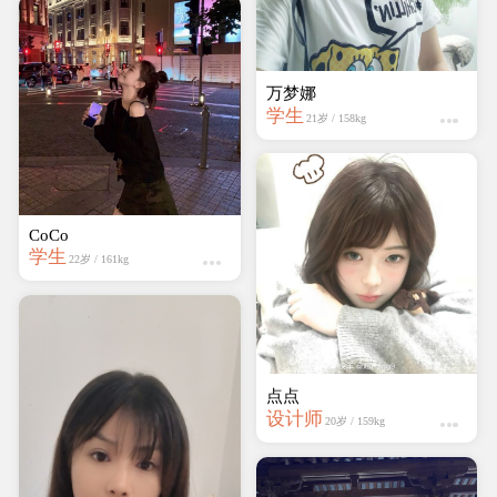
点点
设计师
20岁 / 159kg
CoCo
学生
22岁 / 161kg
邵Shao
学生
25岁 / 159kg