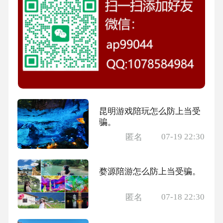
昆明游戏陪玩怎么防上当受
骗。
07-19 22:30
匿名
婺源陪游怎么防上当受骗。
07-18 22:30
匿名