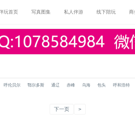
伴玩首页
写真图集
私人伴游
线下陪玩
商
呼伦贝尔
鄂尔多斯
通辽
赤峰
乌海
包头
呼和浩特
下一页
>