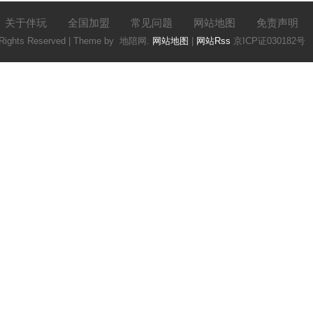
关于伴玩
全国加盟
常见问题
网站地图
免责声明
l Rights Reserved | Theme by
地陪网
.
网站地图
|
网站Rss
京ICP证030182号