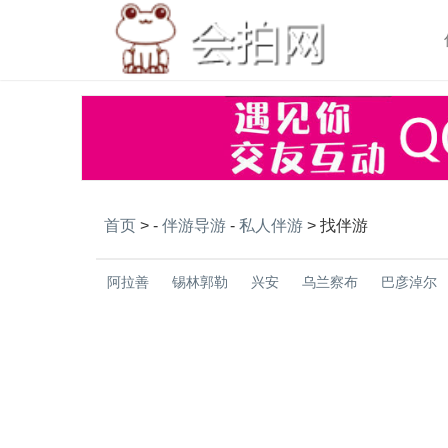
首页
> -
伴游导游
-
私人伴游
>
找伴游
阿拉善
锡林郭勒
兴安
乌兰察布
巴彦淖尔