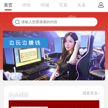
首页
伴游
同城
写真
头条
观看更多>
头条精选