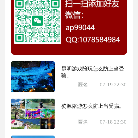
昆明游戏陪玩怎么防上当受
骗。
07-19 22:30
匿名
婺源陪游怎么防上当受骗。
07-18 22:30
匿名