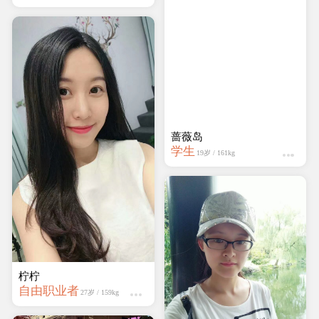
点点
设计师
20岁 / 159kg
柠柠
自由职业者
27岁 / 159kg