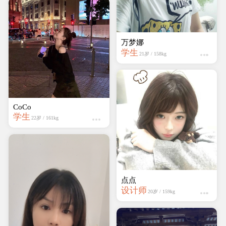
邵Shao
学生
25岁 / 159kg
CoCo
学生
22岁 / 161kg
Ysq30512
学生
19岁 / 159kg