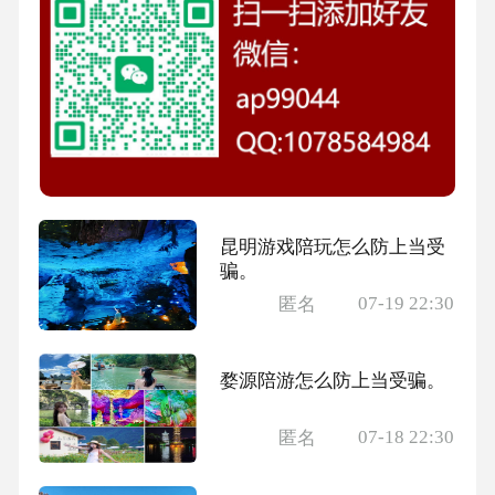
昆明游戏陪玩怎么防上当受
骗。
07-19 22:30
匿名
婺源陪游怎么防上当受骗。
07-18 22:30
匿名