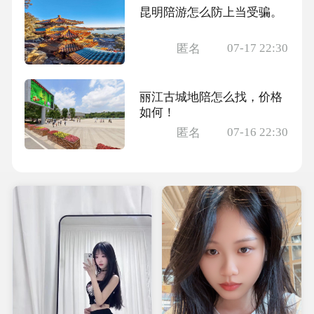
昆明陪游怎么防上当受骗。
07-17 22:30
匿名
丽江古城地陪怎么找，价格
如何！
07-16 22:30
匿名