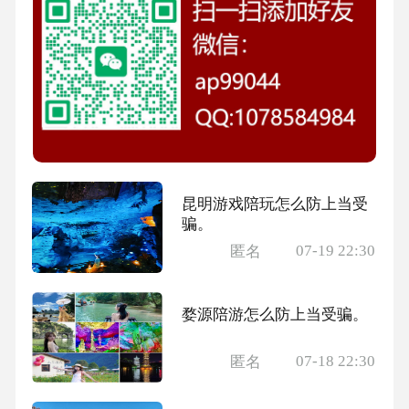
昆明游戏陪玩怎么防上当受
骗。
07-19 22:30
匿名
婺源陪游怎么防上当受骗。
07-18 22:30
匿名