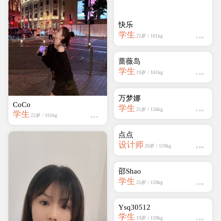
万梦娜
学生
21岁 / 158kg
CoCo
学生
22岁 / 161kg
点点
设计师
20岁 / 159kg