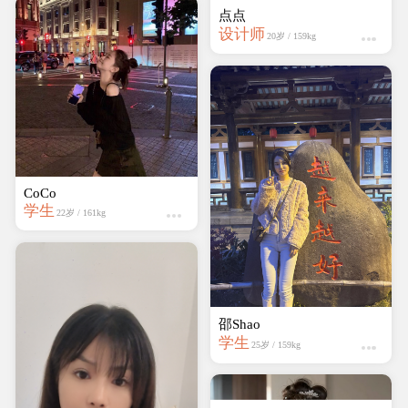
点点
设计师
20岁 / 159kg
CoCo
学生
22岁 / 161kg
邵Shao
学生
25岁 / 159kg