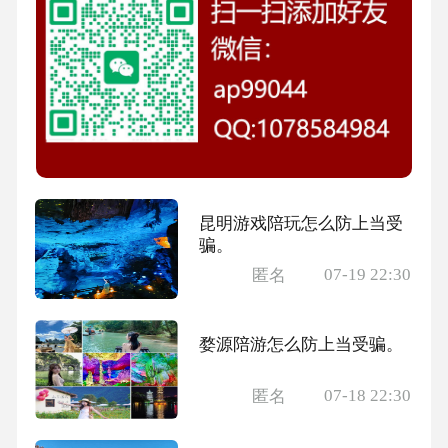
昆明游戏陪玩怎么防上当受
骗。
07-19 22:30
匿名
婺源陪游怎么防上当受骗。
07-18 22:30
匿名