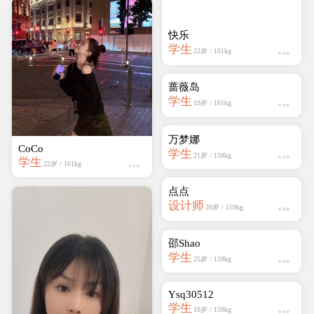
快乐
学生
22岁 / 161kg
CoCo
学生
22岁 / 161kg
蔷薇岛
学生
19岁 / 161kg
万梦娜