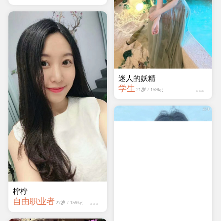
迷人的妖精
学生
21岁 / 159kg
柠柠
自由职业者
27岁 / 159kg