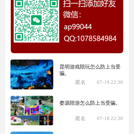
昆明游戏陪玩怎么防上当受
骗。
07-19 22:30
匿名
婺源陪游怎么防上当受骗。
07-18 22:30
匿名