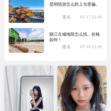
昆明陪游怎么防上当受骗。
07-17 22:30
匿名
丽江古城地陪怎么找，价格
如何！
07-16 22:30
匿名