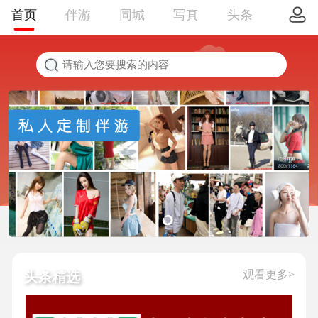
首页
伴游
同城
写真
头条
观看更多>
头条精选