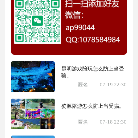
昆明游戏陪玩怎么防上当受
骗。
07-19 22:30
匿名
婺源陪游怎么防上当受骗。
07-18 22:30
匿名