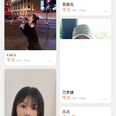
万梦娜
学生
21岁 / 158kg
CoCo
学生
22岁 / 161kg
点点
设计师
20岁 / 159kg