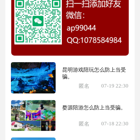
昆明游戏陪玩怎么防上当受
骗。
07-19 22:30
匿名
婺源陪游怎么防上当受骗。
07-18 22:30
匿名