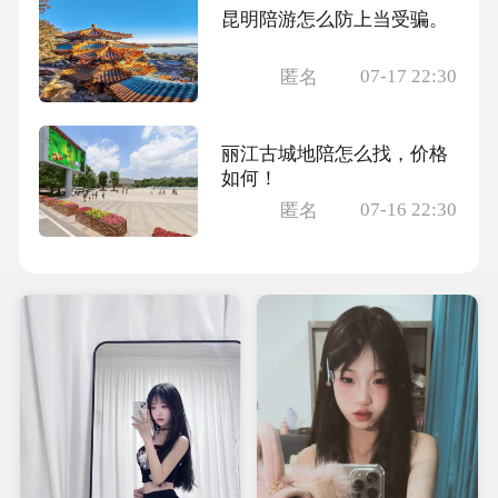
昆明陪游怎么防上当受骗。
07-17 22:30
匿名
丽江古城地陪怎么找，价格
如何！
07-16 22:30
匿名