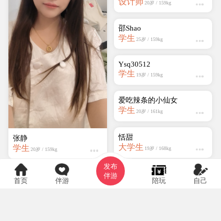
邵Shao
学生
25岁 / 159kg
张静
学生
20岁 / 159kg
发布
伴游
首页
伴游
陪玩
自己