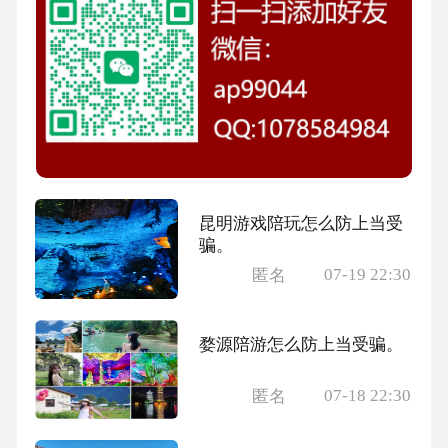
昆明游戏陪玩怎么防上当受
骗。
07-19 22:30
匿名
婺源陪游怎么防上当受骗。
07-18 22:30
匿名