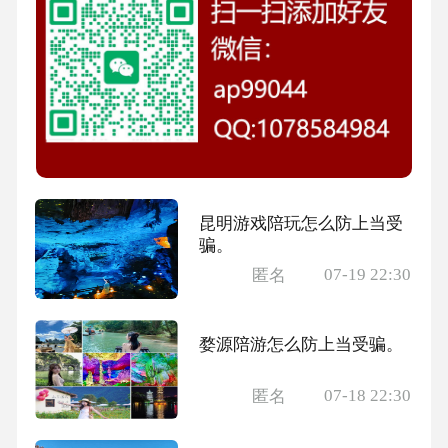
昆明游戏陪玩怎么防上当受
骗。
07-19 22:30
匿名
婺源陪游怎么防上当受骗。
07-18 22:30
匿名