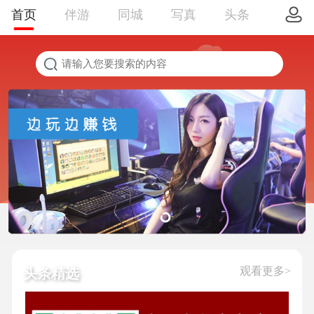
首页
伴游
同城
写真
头条
观看更多>
头条精选