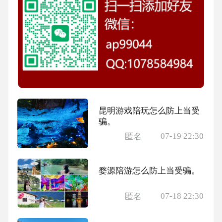
昆明游戏陪玩怎么防上当受
骗。
07-19 22:30
匿名
婺源陪游怎么防上当受骗。
07-18 22:30
匿名