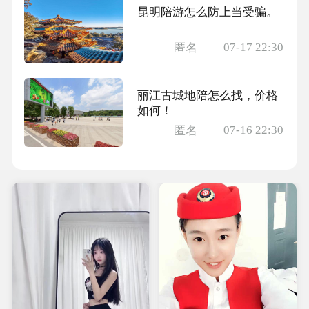
昆明陪游怎么防上当受骗。
07-17 22:30
匿名
丽江古城地陪怎么找，价格
如何！
07-16 22:30
匿名