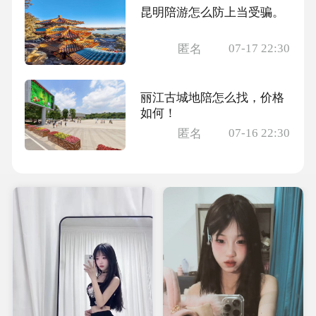
昆明陪游怎么防上当受骗。
07-17 22:30
匿名
丽江古城地陪怎么找，价格
如何！
07-16 22:30
匿名