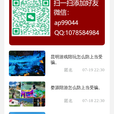
昆明游戏陪玩怎么防上当受
骗。
07-19 22:30
匿名
婺源陪游怎么防上当受骗。
07-18 22:30
匿名