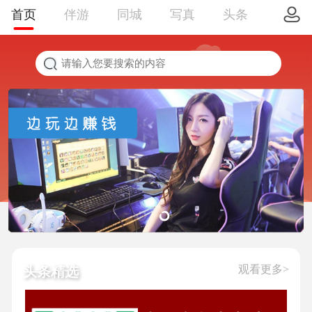
首页
伴游
同城
写真
头条
观看更多>
头条精选