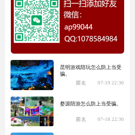
昆明游戏陪玩怎么防上当受
骗。
07-19 22:30
匿名
婺源陪游怎么防上当受骗。
07-18 22:30
匿名