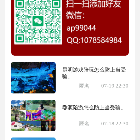
昆明游戏陪玩怎么防上当受
骗。
07-19 22:30
匿名
婺源陪游怎么防上当受骗。
07-18 22:30
匿名