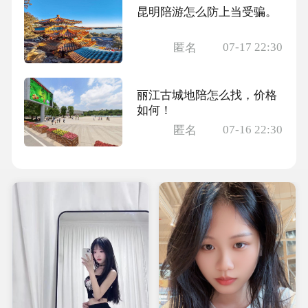
昆明陪游怎么防上当受骗。
07-17 22:30
匿名
丽江古城地陪怎么找，价格
如何！
07-16 22:30
匿名