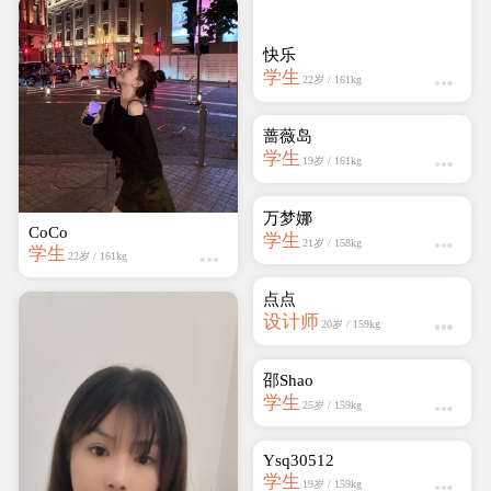
万梦娜
学生
21岁 / 158kg
CoCo
学生
22岁 / 161kg
点点
设计师
20岁 / 159kg